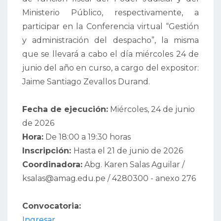
Ministerio Público, respectivamente, a
participar en la Conferencia virtual “Gestión
y administración del despacho”, la misma
que se llevará a cabo el día miércoles 24 de
junio del año en curso, a cargo del expositor:
Jaime Santiago Zevallos Durand.
Fecha de ejecución:
Miércoles, 24 de junio
de 2026
Hora:
De 18:00 a 19:30 horas
Inscripción:
Hasta el 21 de junio de 2026
Coordinadora:
Abg. Karen Salas Aguilar /
ksalas@amag.edu.pe / 4280300 - anexo 276
Convocatoria:
Ingresar