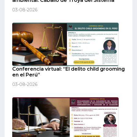
ambiental: Caballo de Troya del Sistema”
03-08-2026
Conferencia virtual: “El delito child grooming
en el Perú”
03-08-2026