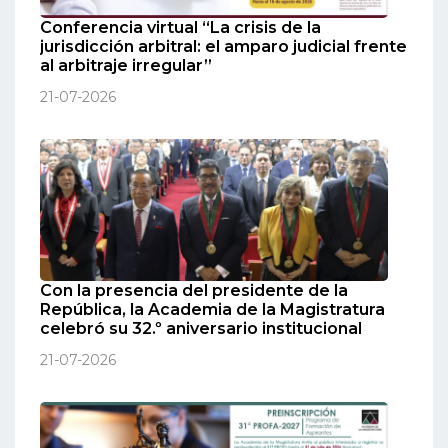
Conferencia virtual “La crisis de la
jurisdicción arbitral: el amparo judicial frente
al arbitraje irregular”
21-07-2026
Con la presencia del presidente de la
República, la Academia de la Magistratura
celebró su 32.º aniversario institucional
21-07-2026