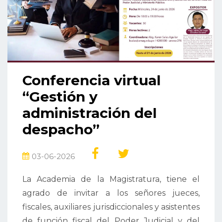
Conferencia virtual
“Gestión y
administración del
despacho”
03-06-2026
La Academia de la Magistratura, tiene el
agrado de invitar a los señores jueces,
fiscales, auxiliares jurisdiccionales y asistentes
de función fiscal del Poder Judicial y del