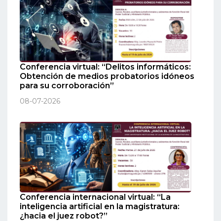
Conferencia virtual: “Delitos informáticos:
Obtención de medios probatorios idóneos
para su corroboración”
08-07-2026
Conferencia internacional virtual: “La
inteligencia artificial en la magistratura:
¿hacia el juez robot?”