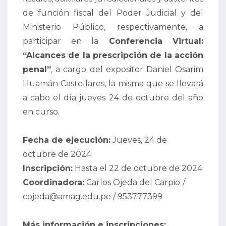
de función fiscal del Poder Judicial y del
Ministerio Público, respectivamente, a
participar en la
Conferencia Virtual:
“Alcances de la prescripción de la acción
penal”
, a cargo del expositor Daniel Osarim
Huamán Castellares, la misma que se llevará
a cabo el día jueves 24 de octubre del año
en curso.
Fecha de ejecución:
Jueves, 24 de
octubre de 2024
Inscripción:
Hasta el 22 de octubre de 2024
Coordinadora:
Carlos Ojeda del Carpio
/
cojeda@amag.edu.pe / 953777399
Más información e inscripciones: