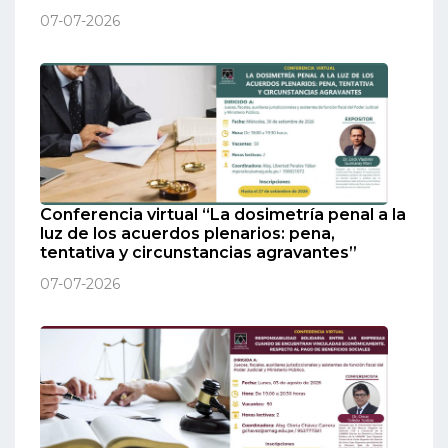
07-07-2026
Conferencia virtual “La dosimetría penal a la
luz de los acuerdos plenarios: pena,
tentativa y circunstancias agravantes”
07-07-2026