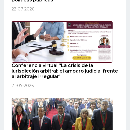
22-07-2026
Conferencia virtual “La crisis de la
jurisdicción arbitral: el amparo judicial frente
al arbitraje irregular”
21-07-2026