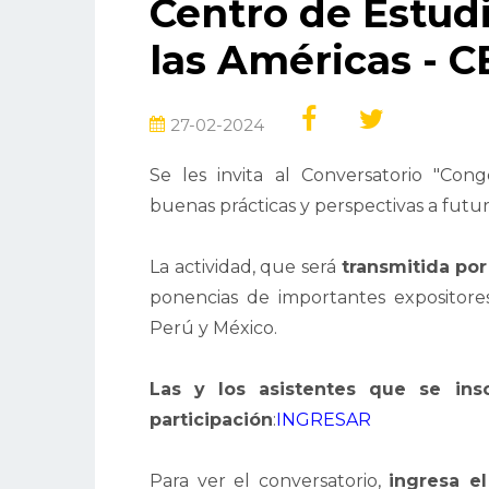
Centro de Estudi
las Américas - C
27-02-2024
Se les invita al Conversatorio "Cong
buenas prácticas y perspectivas a futuro
La actividad, que será
transmitida po
ponencias de importantes expositores
Perú y México.
Las y los asistentes que se insc
participación
:
INGRESAR
Para ver el conversatorio,
ingresa e