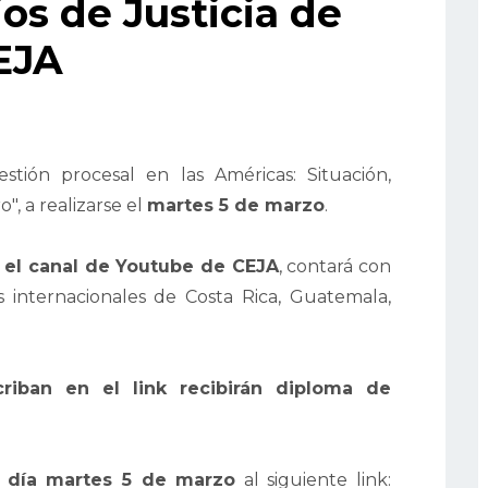
os de Justicia de
EJA
estión procesal en las Américas: Situación,
", a realizarse el
martes 5 de marzo
.
r el canal de Youtube de CEJA
, contará con
 internacionales de Costa Rica, Guatemala,
riban en el link recibirán diploma de
l día martes 5 de marzo
al siguiente link: