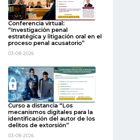
Conferencia virtual:
“Investigación penal
estratégica y litigación oral en el
proceso penal acusatorio”
03-08-2026
Curso a distancia “Los
mecanismos digitales para la
identificación del autor de los
delitos de extorsión”
03-08-2026