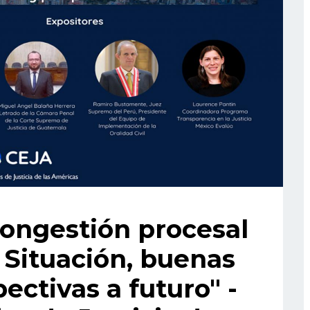
Congestión procesal
 Situación, buenas
ectivas a futuro" -