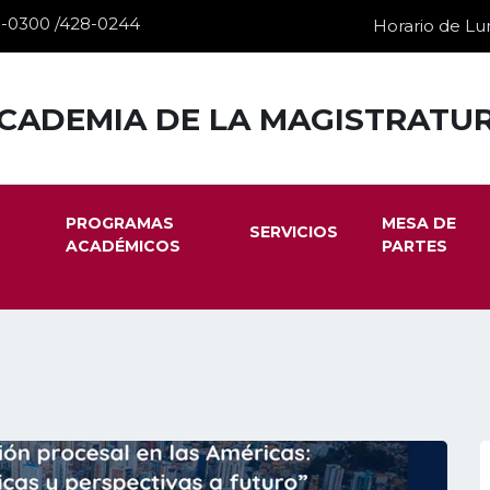
28-0300 /428-0244
Horario de Lun
CADEMIA DE LA MAGISTRATU
PROGRAMAS
MESA DE
SERVICIOS
ACADÉMICOS
PARTES