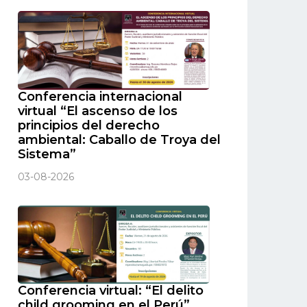
Conferencia internacional
virtual “El ascenso de los
principios del derecho
ambiental: Caballo de Troya del
Sistema”
03-08-2026
Conferencia virtual: “El delito
child grooming en el Perú”