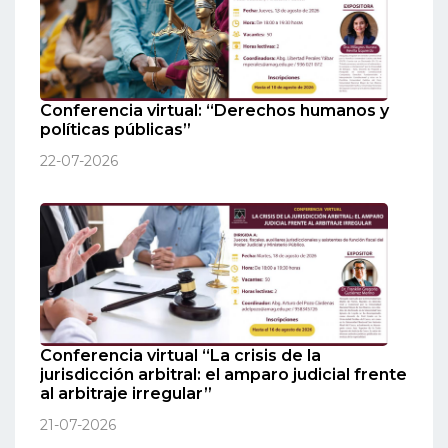
Conferencia virtual: “Derechos humanos y
políticas públicas”
22-07-2026
Conferencia virtual “La crisis de la
jurisdicción arbitral: el amparo judicial frente
al arbitraje irregular”
21-07-2026