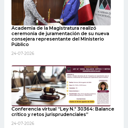
Academia de la Magistratura realizó
ceremonia de juramentación de su nueva
consejera representante del Ministerio
Público
24-07-2026
Conferencia virtual “Ley N.º 30364: Balance
crítico y retos jurisprudenciales”
24-07-2026