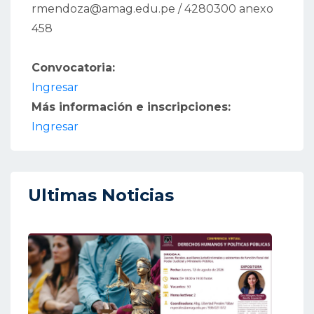
rmendoza@amag.edu.pe / 4280300 anexo
458
Convocatoria:
Ingresar
Más información e inscripciones:
Ingresar
Ultimas Noticias