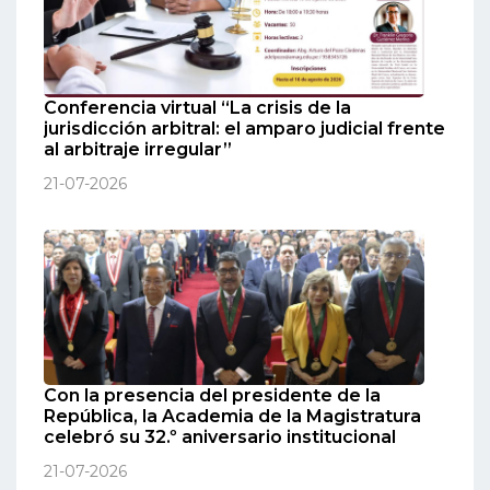
Conferencia virtual “La crisis de la
jurisdicción arbitral: el amparo judicial frente
al arbitraje irregular”
21-07-2026
Con la presencia del presidente de la
República, la Academia de la Magistratura
celebró su 32.º aniversario institucional
21-07-2026