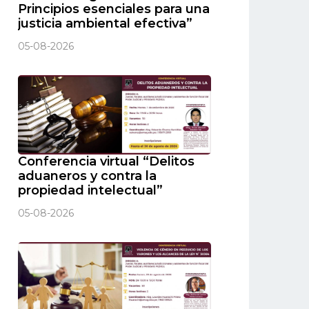
Principios esenciales para una
justicia ambiental efectiva”
05-08-2026
Conferencia virtual “Delitos
aduaneros y contra la
propiedad intelectual”
05-08-2026