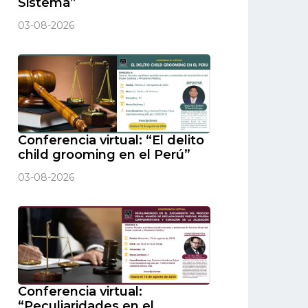
Sistema”
03-08-2026
Conferencia virtual: “El delito
child grooming en el Perú”
03-08-2026
Conferencia virtual:
“Peculiaridades en el