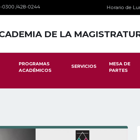
28-0300 /428-0244
Horario de Lun
CADEMIA DE LA MAGISTRATU
PROGRAMAS
MESA DE
SERVICIOS
ACADÉMICOS
PARTES