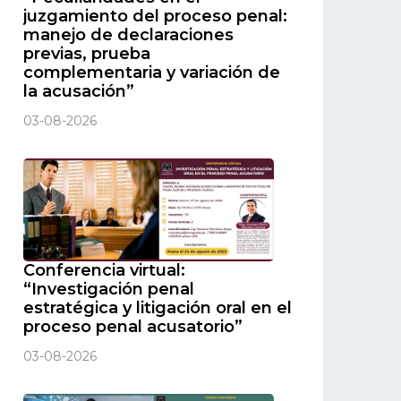
juzgamiento del proceso penal:
manejo de declaraciones
previas, prueba
complementaria y variación de
la acusación”
03-08-2026
Conferencia virtual:
“Investigación penal
estratégica y litigación oral en el
proceso penal acusatorio”
03-08-2026