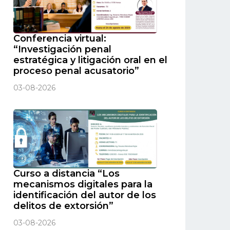
Conferencia virtual:
“Investigación penal
estratégica y litigación oral en el
proceso penal acusatorio”
03-08-2026
Curso a distancia “Los
mecanismos digitales para la
identificación del autor de los
delitos de extorsión”
03-08-2026