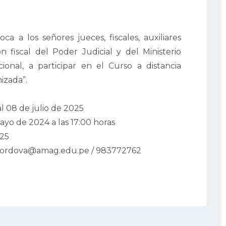
a a los señores jueces, fiscales, auxiliares
ón fiscal del Poder Judicial y del Ministerio
ional, a participar en el Curso a distancia
izada”.
al 08 de julio de 2025
ayo de 2024 a las 17:00 horas
025
 jcordova@amag.edu.pe / 983772762