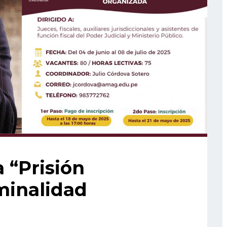
a “Prisión
minalidad