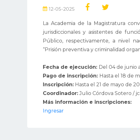
12-05-2025
La Academia de la Magistratura convoc
jurisdiccionales y asistentes de funci
Público, respectivamente, a nivel nac
“Prisión preventiva y criminalidad organ
Fecha de ejecución:
Del 04 de junio 
Pago de inscripción:
Hasta el 18 de m
Inscripción:
Hasta el 21 de mayo de 2
Coordinador:
Julio Córdova Sotero /
Más información e inscripciones:
Ingresar