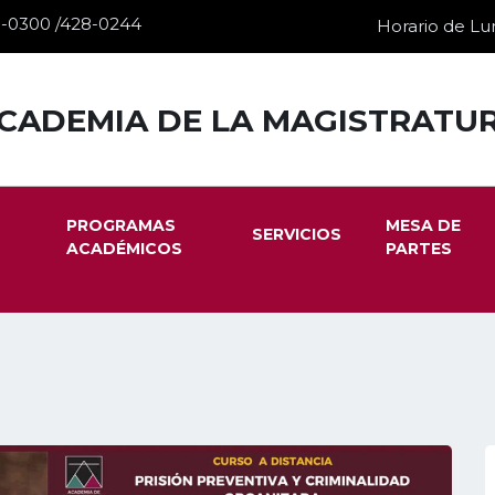
28-0300 /428-0244
Horario de Lun
CADEMIA DE LA MAGISTRATU
PROGRAMAS
MESA DE
SERVICIOS
ACADÉMICOS
PARTES