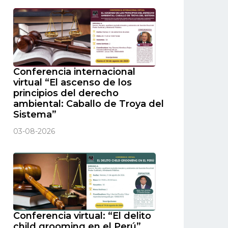
Conferencia internacional
virtual “El ascenso de los
principios del derecho
ambiental: Caballo de Troya del
Sistema”
03-08-2026
Conferencia virtual: “El delito
child grooming en el Perú”