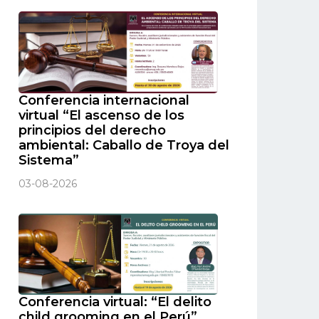
Conferencia internacional
virtual “El ascenso de los
principios del derecho
ambiental: Caballo de Troya del
Sistema”
03-08-2026
Conferencia virtual: “El delito
child grooming en el Perú”