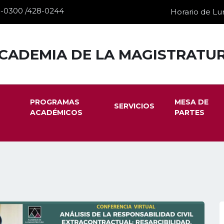
28-0300 /428-0244
Horario de Lun
CADEMIA DE LA MAGISTRATU
PROGRAMAS
MESA DE
SERVICIOS
ACADÉMICOS
PARTES