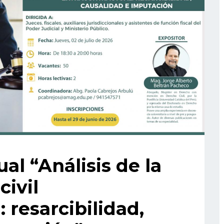
al “Análisis de la
civil
 resarcibilidad,