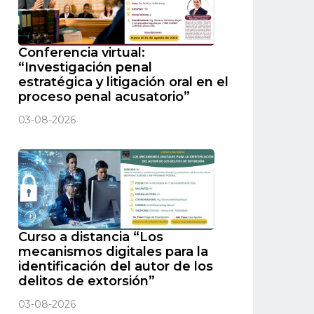
Conferencia virtual:
“Investigación penal
estratégica y litigación oral en el
proceso penal acusatorio”
03-08-2026
Curso a distancia “Los
mecanismos digitales para la
identificación del autor de los
delitos de extorsión”
03-08-2026