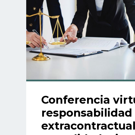
Conferencia virtu
responsabilidad 
extracontractual: