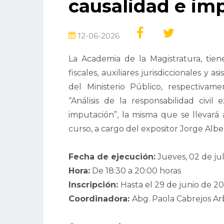
causalidad e im
12-06-2026
La Academia de la Magistratura, tiene
fiscales, auxiliares jurisdiccionales y a
del Ministerio Público, respectivame
“Análisis de la responsabilidad civil 
imputación”, la misma que se llevará 
curso, a cargo del expositor Jorge Alb
Fecha de ejecución:
Jueves, 02 de ju
Hora:
De 18:30 a 20:00 horas
Inscripción:
Hasta el 29 de junio de 2
Coordinadora:
Abg. Paola Cabrejos A