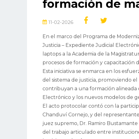
formación de ma
11-02-2026
En el marco del Programa de Moderniz
Justicia – Expediente Judicial Electróni
laptops a la Academia de la Magistratur
procesos de formación y capacitación de 
Esta iniciativa se enmarca en los esfuer
del sistema de justicia, promoviendo e
contribuyan a una formación alineada 
Electrónico y los nuevos modelos de ges
El acto protocolar contó con la partici
Chanduví Cornejo, y del representante 
juez supremo, Dr. Ramiro Bustamante Z
del trabajo articulado entre institucione