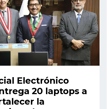
ial Electrónico
ntrega 20 laptops a
talecer la