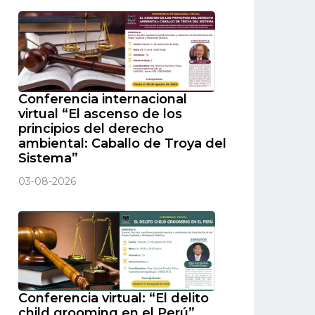
Conferencia internacional
virtual “El ascenso de los
principios del derecho
ambiental: Caballo de Troya del
Sistema”
03-08-2026
Conferencia virtual: “El delito
child grooming en el Perú”