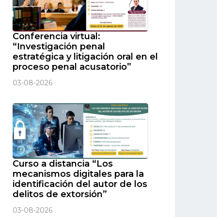
Conferencia virtual:
“Investigación penal
estratégica y litigación oral en el
proceso penal acusatorio”
03-08-2026
Curso a distancia “Los
mecanismos digitales para la
identificación del autor de los
delitos de extorsión”
03-08-2026