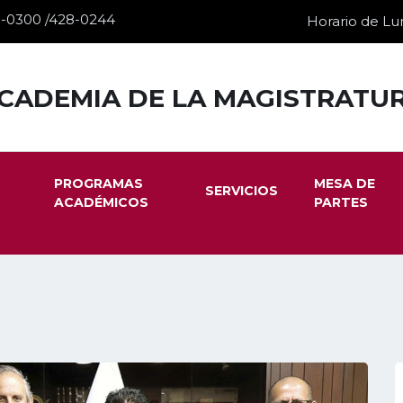
28-0300 /428-0244
Horario de Lun
CADEMIA DE LA MAGISTRATU
PROGRAMAS
MESA DE
SERVICIOS
ACADÉMICOS
PARTES