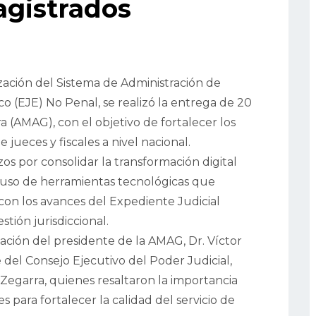
gistrados
ación del Sistema de Administración de
co (EJE) No Penal, se realizó la entrega de 20
a (AMAG), con el objetivo de fortalecer los
jueces y fiscales a nivel nacional.
zos por consolidar la transformación digital
l uso de herramientas tecnológicas que
con los avances del Expediente Judicial
tión jurisdiccional.
pación del presidente de la AMAG, Dr. Víctor
del Consejo Ejecutivo del Poder Judicial,
egarra, quienes resaltaron la importancia
s para fortalecer la calidad del servicio de