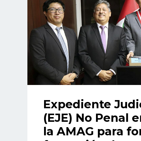
Expediente Judic
(EJE) No Penal e
la AMAG para for