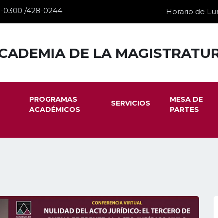
28-0300 /428-0244
Horario de Lun
CADEMIA DE LA MAGISTRATU
PROGRAMAS
MESA DE
SERVICIOS
ACADÉMICOS
PARTES