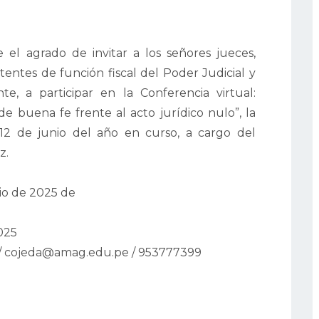
 el agrado de invitar a los señores jueces,
sistentes de función fiscal del Poder Judicial y
te, a participar en la Conferencia virtual:
 de buena fe frente al acto jurídico nulo”, la
12 de junio del año en curso, a cargo del
z.
io de 2025 de
025
/
cojeda@amag.edu.pe / 953777399