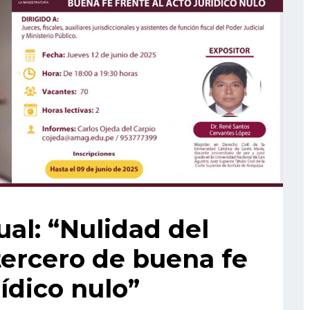
ual: “Nulidad del
 tercero de buena fe
rídico nulo”