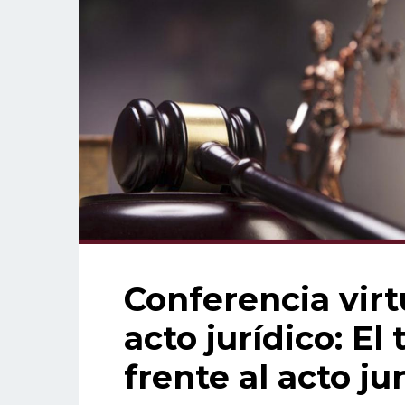
Conferencia virt
acto jurídico: El
frente al acto ju