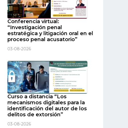
Conferencia virtual:
“Investigación penal
estratégica y litigación oral en el
proceso penal acusatorio”
03-08-2026
Curso a distancia “Los
mecanismos digitales para la
identificación del autor de los
delitos de extorsión”
03-08-2026