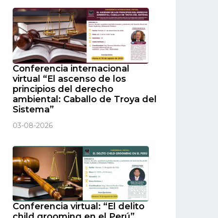
Conferencia internacional
virtual “El ascenso de los
principios del derecho
ambiental: Caballo de Troya del
Sistema”
03-08-2026
Conferencia virtual: “El delito
child grooming en el Perú”