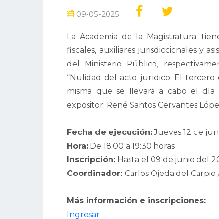
09-05-2025
La Academia de la Magistratura, tiene
fiscales, auxiliares jurisdiccionales y a
del Ministerio Público, respectivamen
“Nulidad del acto jurídico: El tercero
misma que se llevará a cabo el día 
expositor: René Santos Cervantes Lópe
Fecha de ejecución:
Jueves 12 de jun
Hora:
De 18:00 a 19:30 horas
Inscripción:
Hasta el 09 de junio del 2
Coordinador:
Carlos Ojeda del Carpio
Más información e inscripciones:
Ingresar