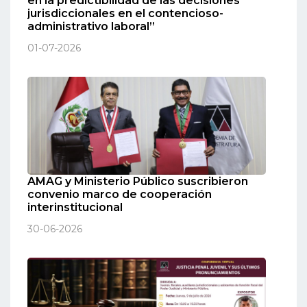
en la predictibilidad de las decisiones
jurisdiccionales en el contencioso-
administrativo laboral”
01-07-2026
AMAG y Ministerio Público suscribieron
convenio marco de cooperación
interinstitucional
30-06-2026