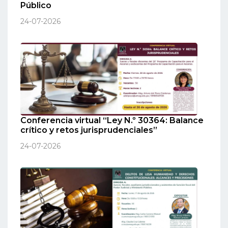
Público
24-07-2026
Conferencia virtual “Ley N.º 30364: Balance
crítico y retos jurisprudenciales”
24-07-2026