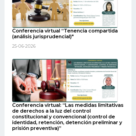
Conferencia virtual “Tenencia compartida
(análisis jurisprudencial)"
25-06-2026
Conferencia virtual: “Las medidas limitativas
de derechos a la luz del control
constitucional y convencional (control de
identidad, retención, detención preliminar y
prisión preventiva)”