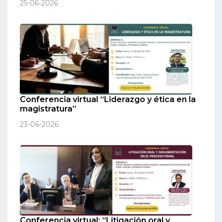
25-06-2026
Conferencia virtual “Liderazgo y ética en la
magistratura”
23-06-2026
Conferencia virtual: “Litigación oral y