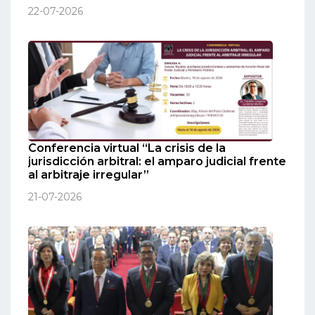
22-07-2026
Conferencia virtual “La crisis de la
jurisdicción arbitral: el amparo judicial frente
al arbitraje irregular”
21-07-2026