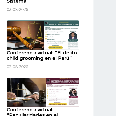
Sistema”
03-08-2026
Conferencia virtual: “El delito
child grooming en el Perú”
03-08-2026
Conferencia virtual:
“Peculiaridades en el