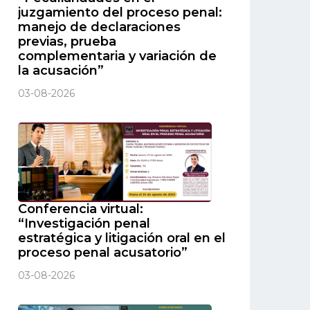
juzgamiento del proceso penal:
manejo de declaraciones
previas, prueba
complementaria y variación de
la acusación”
03-08-2026
Conferencia virtual:
“Investigación penal
estratégica y litigación oral en el
proceso penal acusatorio”
03-08-2026