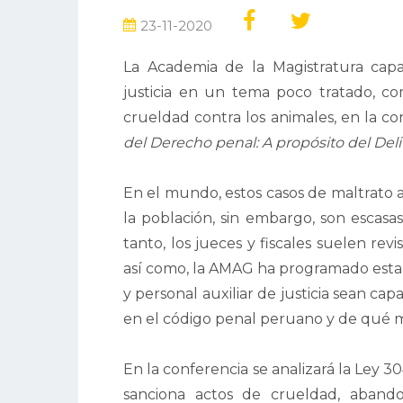
23-11-2020
La Academia de la Magistratura capac
justicia en un tema poco tratado, c
crueldad contra los animales, en la co
del Derecho penal: A propósito del Deli
En el mundo, estos casos de maltrato 
la población, sin embargo, son escasa
tanto, los jueces y fiscales suelen rev
así como, la AMAG ha programado esta a
y personal auxiliar de justicia sean ca
en el código penal peruano y de qué m
En la conferencia se analizará la Ley 
sanciona actos de crueldad, aban