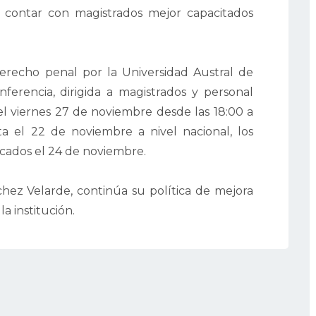
de contar con magistrados mejor capacitados
erecho penal por la Universidad Austral de
nferencia, dirigida a magistrados y personal
á el viernes 27 de noviembre desde las 18:00 a
sta el 22 de noviembre a nivel nacional, los
icados el 24 de noviembre.
hez Velarde, continúa su política de mejora
a institución.