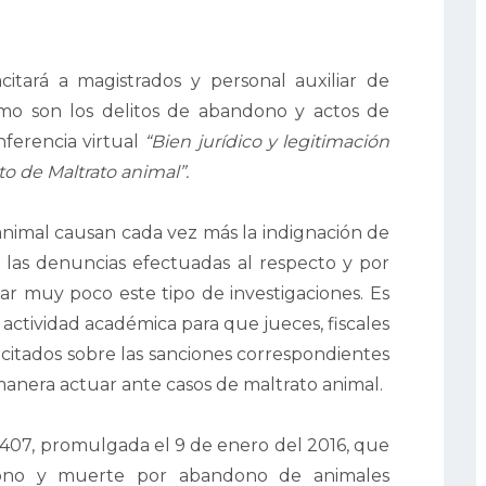
itará a magistrados y personal auxiliar de
omo son los delitos de abandono y actos de
nferencia virtual
“Bien jurídico y legitimación
to de Maltrato animal”.
animal causan cada vez más la indignación de
s las denuncias efectuadas al respecto y por
isar muy poco este tipo de investigaciones. Es
ctividad académica para que jueces, fiscales
pacitados sobre las sanciones correspondientes
anera actuar ante casos de maltrato animal.
30407, promulgada el 9 de enero del 2016, que
dono y muerte por abandono de animales