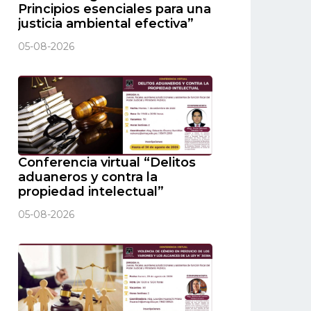
Principios esenciales para una
justicia ambiental efectiva”
05-08-2026
Conferencia virtual “Delitos
aduaneros y contra la
propiedad intelectual”
05-08-2026