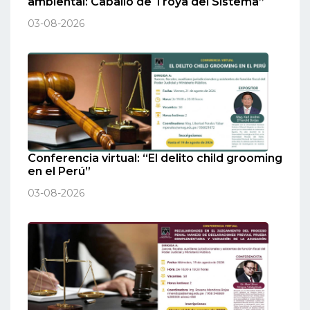
ambiental: Caballo de Troya del Sistema”
03-08-2026
Conferencia virtual: “El delito child grooming
en el Perú”
03-08-2026