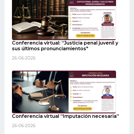
Conferencia virtual: “Justicia penal juvenil y
sus últimos pronunciamientos"
26-06-2026
Conferencia virtual “Imputación necesaria”
26-06-2026