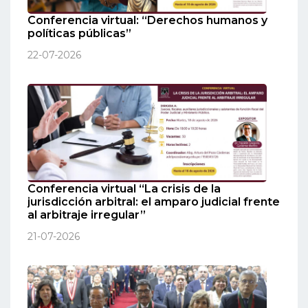
Conferencia virtual: “Derechos humanos y
políticas públicas”
22-07-2026
Conferencia virtual “La crisis de la
jurisdicción arbitral: el amparo judicial frente
al arbitraje irregular”
21-07-2026