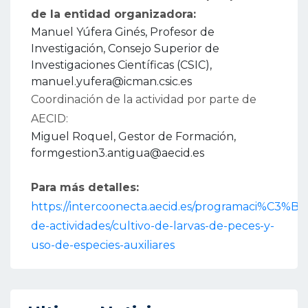
de la entidad organizadora:
Manuel Yúfera Ginés, Profesor de
Investigación, Consejo Superior de
Investigaciones Científicas (CSIC),
manuel.yufera@icman.csic.es
Coordinación de la actividad por parte de
AECID:
Miguel Roquel, Gestor de Formación,
formgestion3.antigua@aecid.es
Para más detalles:
https://intercoonecta.aecid.es/programaci%C3%B3
de-actividades/cultivo-de-larvas-de-peces-y-
uso-de-especies-auxiliares