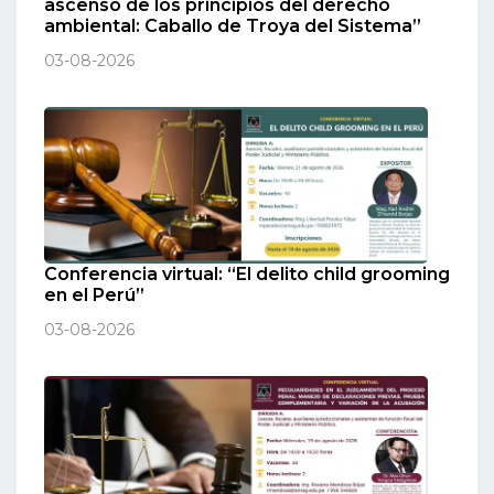
ascenso de los principios del derecho
ambiental: Caballo de Troya del Sistema”
03-08-2026
Conferencia virtual: “El delito child grooming
en el Perú”
03-08-2026