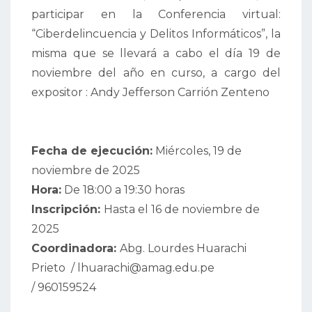
participar en la Conferencia virtual:
“Ciberdelincuencia y Delitos Informáticos”, la
misma que se llevará a cabo el día 19 de
noviembre del año en curso, a cargo del
expositor : Andy Jefferson Carrión Zenteno
Fecha de ejecución:
Miércoles, 19 de
noviembre de 2025
Hora:
De 18:00 a 19:30 horas
Inscripción:
Hasta el 16 de noviembre de
2025
Coordinadora:
Abg. Lourdes Huarachi
Prieto / lhuarachi@amag.edu.pe
/ 960159524