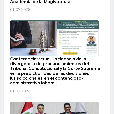
Academia de la Magistratura
01-07-2026
Conferencia virtual “Incidencia de la
divergencia de pronunciamientos del
Tribunal Constitucional y la Corte Suprema
en la predictibilidad de las decisiones
jurisdiccionales en el contencioso-
administrativo laboral”
01-07-2026