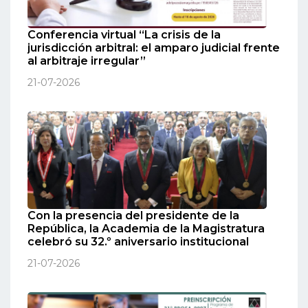
Conferencia virtual “La crisis de la
jurisdicción arbitral: el amparo judicial frente
al arbitraje irregular”
21-07-2026
Con la presencia del presidente de la
República, la Academia de la Magistratura
celebró su 32.º aniversario institucional
21-07-2026