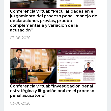
Conferencia virtual: “Peculiaridades en el
juzgamiento del proceso penal: manejo de
declaraciones previas, prueba
complementaria y variación de la
acusación”
03-08-2026
Conferencia virtual: “Investigación penal
estratégica y litigación oral en el proceso
penal acusatorio”
03-08-2026