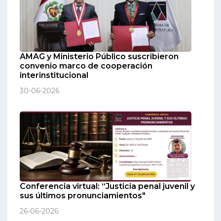
AMAG y Ministerio Público suscribieron
convenio marco de cooperación
interinstitucional
30-06-2026
Conferencia virtual: “Justicia penal juvenil y
sus últimos pronunciamientos"
26-06-2026