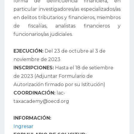
forma de delincuencia financiera, en
particular investigadores/as especializados/as
en delitos tributarios y financieros, miembros
de fiscalías, analistas financieros y
funcionarios/as judiciales.
EJECUCIÓN:
Del 23 de octubre al 3 de
noviembre de 2023
INSCRIPCIONES:
Hasta el 18 de setiembre
de 2023 (Adjuntar Formulario de
Autorización firmado por su Istitución)
COORDINACIÓN:
lac-
taxacademy@oecd.org
INFORMACIÓN:
Ingresar