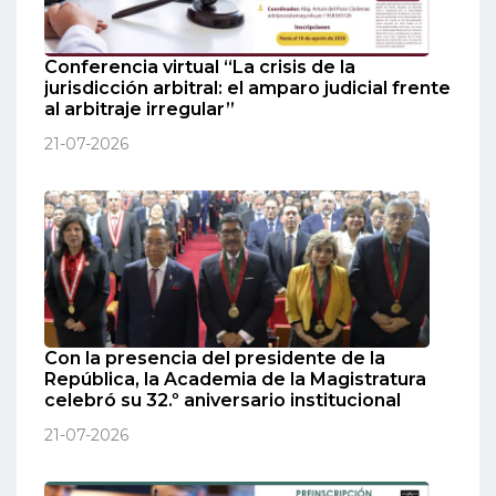
Conferencia virtual “La crisis de la
jurisdicción arbitral: el amparo judicial frente
al arbitraje irregular”
21-07-2026
Con la presencia del presidente de la
República, la Academia de la Magistratura
celebró su 32.º aniversario institucional
21-07-2026