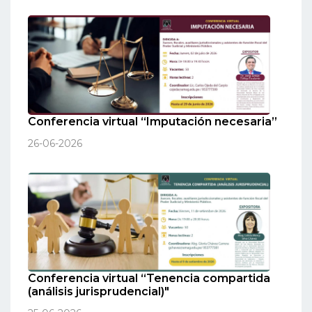
Conferencia virtual “Imputación necesaria”
26-06-2026
Conferencia virtual “Tenencia compartida
(análisis jurisprudencial)"