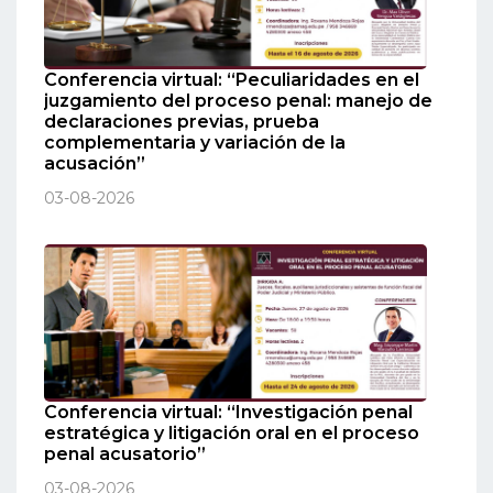
Conferencia virtual: “Peculiaridades en el
juzgamiento del proceso penal: manejo de
declaraciones previas, prueba
complementaria y variación de la
acusación”
03-08-2026
Conferencia virtual: “Investigación penal
estratégica y litigación oral en el proceso
penal acusatorio”
03-08-2026