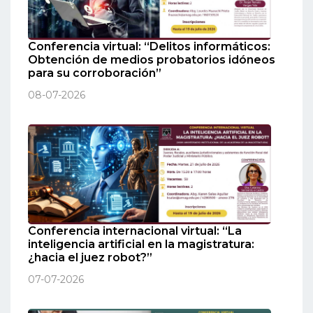
Conferencia virtual: “Delitos informáticos:
Obtención de medios probatorios idóneos
para su corroboración”
08-07-2026
Conferencia internacional virtual: “La
inteligencia artificial en la magistratura:
¿hacia el juez robot?”
07-07-2026