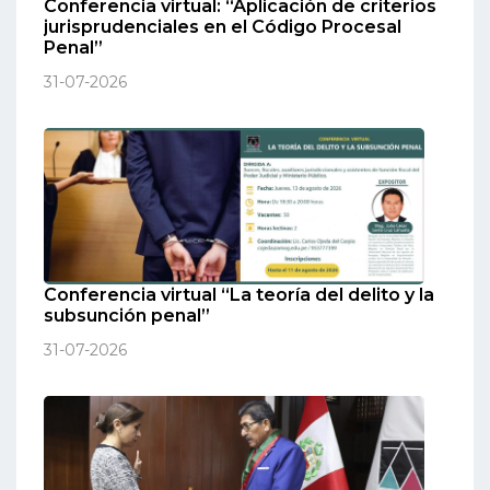
Conferencia virtual: “Aplicación de criterios
jurisprudenciales en el Código Procesal
Penal”
31-07-2026
Conferencia virtual “La teoría del delito y la
subsunción penal”
31-07-2026