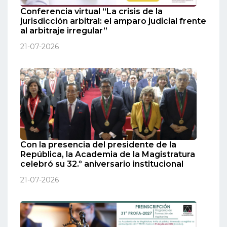
Conferencia virtual “La crisis de la
jurisdicción arbitral: el amparo judicial frente
al arbitraje irregular”
21-07-2026
Con la presencia del presidente de la
República, la Academia de la Magistratura
celebró su 32.º aniversario institucional
21-07-2026