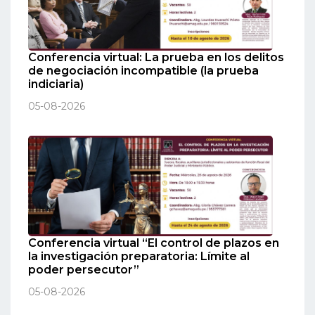
Conferencia virtual: La prueba en los delitos
de negociación incompatible (la prueba
indiciaria)
05-08-2026
Conferencia virtual “El control de plazos en
la investigación preparatoria: Límite al
poder persecutor”
05-08-2026