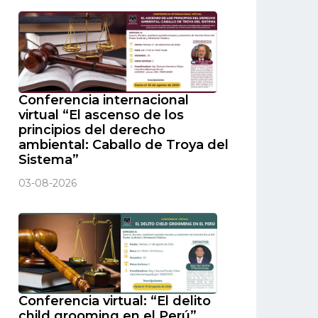
Conferencia internacional
virtual “El ascenso de los
principios del derecho
ambiental: Caballo de Troya del
Sistema”
03-08-2026
Conferencia virtual: “El delito
child grooming en el Perú”