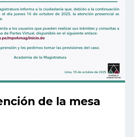
nción de la mesa
l