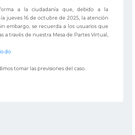
nforma a la ciudadanía que, debido a la
día jueves 16 de octubre de 2025, la atención
Sin embargo, se recuerda a los usuarios que
as a través de nuestra Mesa de Partes Virtual,
io.do
mos tomar las previsiones del caso.