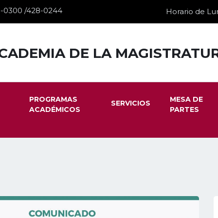
28-0300 /428-0244
Horario de Lun
CADEMIA DE LA MAGISTRATU
PROGRAMAS
MESA DE
SERVICIOS
ACADÉMICOS
PARTES