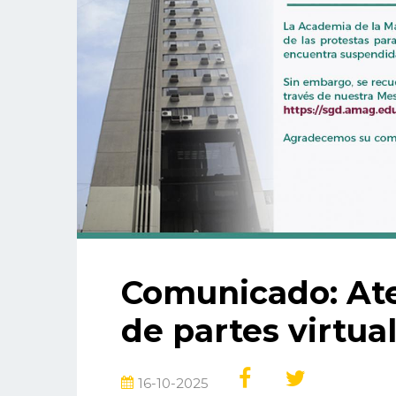
Comunicado: Ate
de partes virtua
16-10-2025