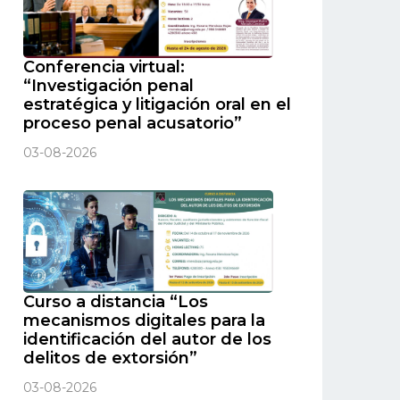
Conferencia virtual:
“Investigación penal
estratégica y litigación oral en el
proceso penal acusatorio”
03-08-2026
Curso a distancia “Los
mecanismos digitales para la
identificación del autor de los
delitos de extorsión”
03-08-2026