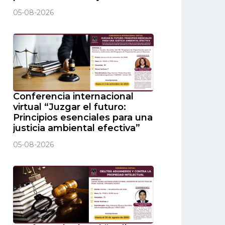
05-08-2026
Conferencia internacional
virtual “Juzgar el futuro:
Principios esenciales para una
justicia ambiental efectiva”
05-08-2026