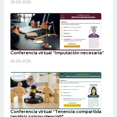
26-06-2026
Conferencia virtual “Imputación necesaria”
26-06-2026
Conferencia virtual “Tenencia compartida
(análisis jurisprudencial)"