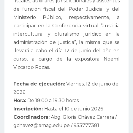
fiscales, auxiliares jurisdiccionales y asistentes
de función fiscal del Poder Judicial y del
Ministerio Público, respectivamente, a
participar en la Conferencia virtual “Justicia
intercultural y pluralismo jurídico en la
administración de justicia”, la misma que se
llevará a cabo el día 12 de junio del año en
curso, a cargo de la expositora Noemí
Vizcardo Rozas.
Fecha de ejecución:
Viernes, 12 de junio de
2026
Hora:
De 18:00 a 19:30 horas
Inscripción:
Hasta el 10 de junio 2026
Coordinadora:
Abg. Gloria Chávez Carrera /
gchavez@amag.edu.pe / 953777381