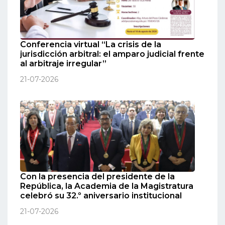
Conferencia virtual “La crisis de la
jurisdicción arbitral: el amparo judicial frente
al arbitraje irregular”
21-07-2026
Con la presencia del presidente de la
República, la Academia de la Magistratura
celebró su 32.º aniversario institucional
21-07-2026