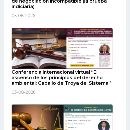
de negociación incompatible (la prueba
indiciaria)
05-08-2026
Conferencia internacional virtual “El
ascenso de los principios del derecho
ambiental: Caballo de Troya del Sistema”
03-08-2026