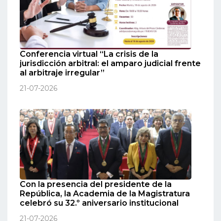
Conferencia virtual “La crisis de la
jurisdicción arbitral: el amparo judicial frente
al arbitraje irregular”
21-07-2026
Con la presencia del presidente de la
República, la Academia de la Magistratura
celebró su 32.º aniversario institucional
21-07-2026