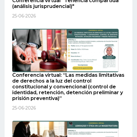
Conferencia virtual “Tenencia compartida
(análisis jurisprudencial)"
25-06-2026
Conferencia virtual: “Las medidas limitativas
de derechos a la luz del control
constitucional y convencional (control de
identidad, retención, detención preliminar y
prisión preventiva)”
25-06-2026