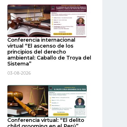
Conferencia internacional
virtual “El ascenso de los
principios del derecho
ambiental: Caballo de Troya del
Sistema”
03-08-2026
Conferencia virtual: “El delito
child grooming en el Perú”