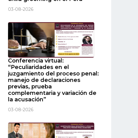
03-08-2026
Conferencia virtual:
“Peculiaridades en el
juzgamiento del proceso penal:
manejo de declaraciones
previas, prueba
complementaria y variación de
la acusación”
03-08-2026