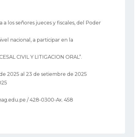
a los señores jueces y fiscales, del Poder
vel nacional, a participar en la
SAL CIVIL Y LITIGACION ORAL”.
de 2025 al 23 de setiembre de 2025
025
g.edu.pe / 428-0300-Ax. 458