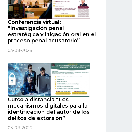
Conferencia virtual:
“Investigación penal
estratégica y litigación oral en el
proceso penal acusatorio”
03-08-2026
Curso a distancia “Los
mecanismos digitales para la
identificación del autor de los
delitos de extorsión”
03-08-2026