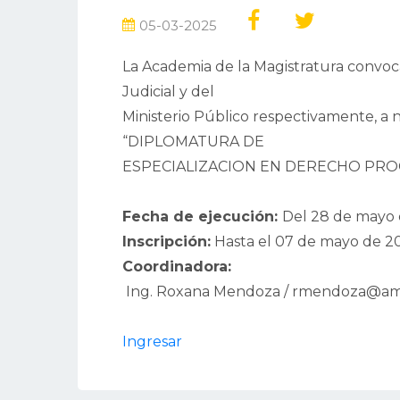
05-03-2025
La Academia de la Magistratura convoca 
Judicial y del
Ministerio Público respectivamente, a ni
“DIPLOMATURA DE
ESPECIALIZACION EN DERECHO PROCE
Fecha de ejecución:
Del 28 de mayo 
Inscripción:
Hasta el 07 de mayo de 2
Coordinadora:
Ing. Roxana Mendoza / rmendoza@ama
Ingresar