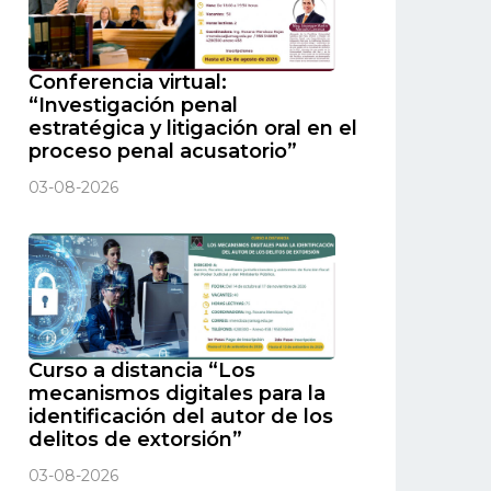
Conferencia virtual:
“Investigación penal
estratégica y litigación oral en el
proceso penal acusatorio”
03-08-2026
Curso a distancia “Los
mecanismos digitales para la
identificación del autor de los
delitos de extorsión”
03-08-2026