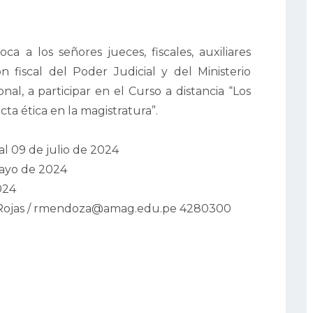
a a los señores jueces, fiscales, auxiliares
ón fiscal del Poder Judicial y del Ministerio
nal, a participar en el Curso a distancia “Los
ta ética en la magistratura”.
al 09 de julio de 2024
mayo de 2024
024
Rojas / rmendoza@amag.edu.pe 4280300