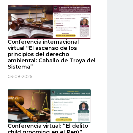
Conferencia internacional
virtual “El ascenso de los
principios del derecho
ambiental: Caballo de Troya del
Sistema”
03-08-2026
Conferencia virtual: “El delito
child grooming en el Perú”