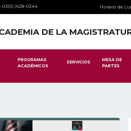
28-0300 /428-0244
Horario de Lun
CADEMIA DE LA MAGISTRATU
PROGRAMAS
MESA DE
SERVICIOS
ACADÉMICOS
PARTES