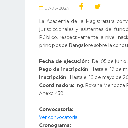
07-05-2024
La Academia de la Magistratura convoc
jurisdiccionales y asistentes de funci
Público, respectivamente, a nivel nacio
principios de Bangalore sobre la conduc
Fecha de ejecución:
Del 05 de junio 
Pago de inscripción:
Hasta el 12 de 
Inscripción:
Hasta el 19 de mayo de 2
Coordinadora:
Ing. Roxana Mendoza 
Anexo 458
Convocatoria:
Ver convocatoria
Cronograma: