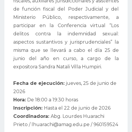
fiscales, auxiliares jurisdiccionales y asistentes
de función fiscal del Poder Judicial y del
Ministerio Público, respectivamente, a
participar en la Conferencia virtual “Los
delitos contra la indemnidad sexual:
aspectos sustantivos y jurisprudenciales” la
misma que se llevará a cabo el día 25 de
junio del año en curso, a cargo de la
expositora Sandra Natali Villa Humpiri.
Fecha de ejecución:
jueves, 25 de junio de
2026
Hora:
De 18:00 a 19:30 horas
Inscripción:
Hasta el 22 de junio de 2026
Coordinadora:
Abg. Lourdes Huarachi
Prieto / lhuarachi@amag.edu.pe / 960159524