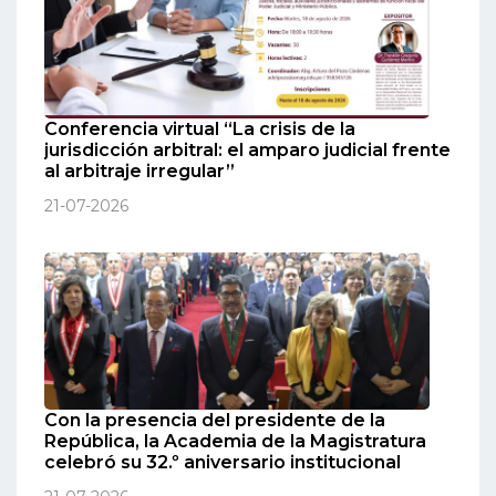
Conferencia virtual “La crisis de la
jurisdicción arbitral: el amparo judicial frente
al arbitraje irregular”
21-07-2026
Con la presencia del presidente de la
República, la Academia de la Magistratura
celebró su 32.º aniversario institucional