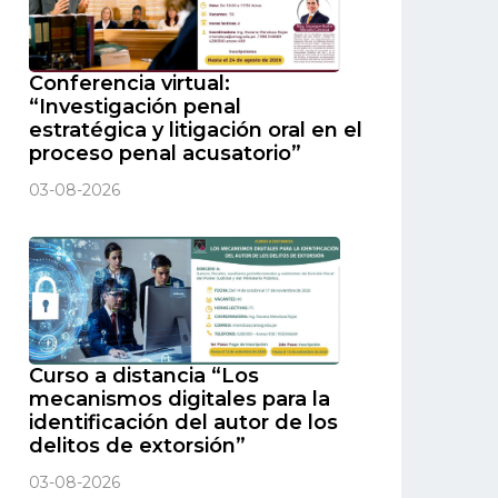
Conferencia virtual:
“Investigación penal
estratégica y litigación oral en el
proceso penal acusatorio”
03-08-2026
Curso a distancia “Los
mecanismos digitales para la
identificación del autor de los
delitos de extorsión”
03-08-2026