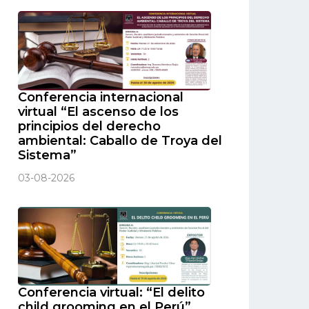
Conferencia internacional
virtual “El ascenso de los
principios del derecho
ambiental: Caballo de Troya del
Sistema”
03-08-2026
Conferencia virtual: “El delito
child grooming en el Perú”