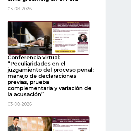
03-08-2026
Conferencia virtual:
“Peculiaridades en el
juzgamiento del proceso penal:
manejo de declaraciones
previas, prueba
complementaria y variación de
la acusación”
03-08-2026