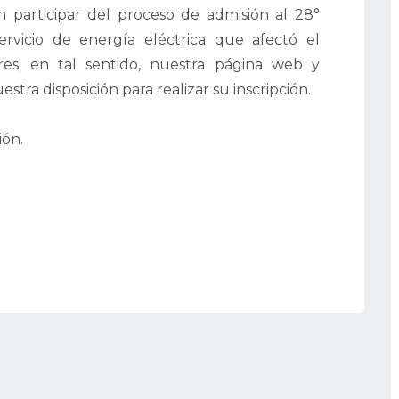
 participar del proceso de admisión al 28°
rvicio de energía eléctrica que afectó el
res; en tal sentido, nuestra página web y
stra disposición para realizar su inscripción.
ión.