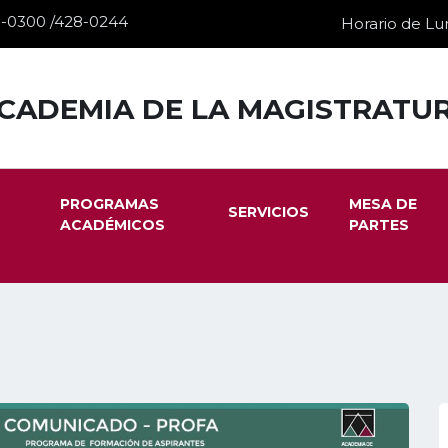
28-0300 /428-0244
Horario de Lun
CADEMIA DE LA MAGISTRATU
PROGRAMAS
MESA DE
SERVICIOS
ACADÉMICOS
PARTES