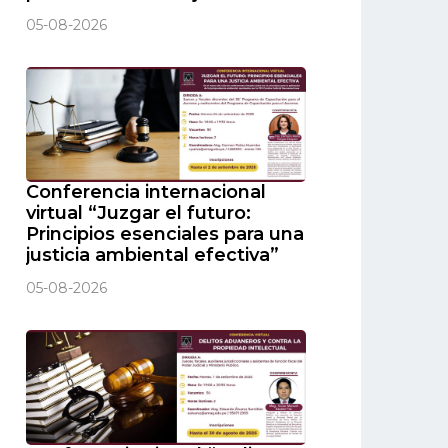
05-08-2026
Conferencia internacional
virtual “Juzgar el futuro:
Principios esenciales para una
justicia ambiental efectiva”
05-08-2026