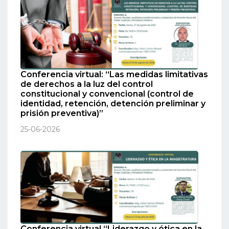
Conferencia virtual: “Las medidas limitativas
de derechos a la luz del control
constitucional y convencional (control de
identidad, retención, detención preliminar y
prisión preventiva)”
25-06-2026
Conferencia virtual “Liderazgo y ética en la