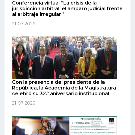
Conferencia virtual “La crisis de la
jurisdicción arbitral: el amparo judicial frente
al arbitraje irregular”
21-07-2026
Con la presencia del presidente de la
República, la Academia de la Magistratura
celebró su 32.º aniversario institucional
21-07-2026