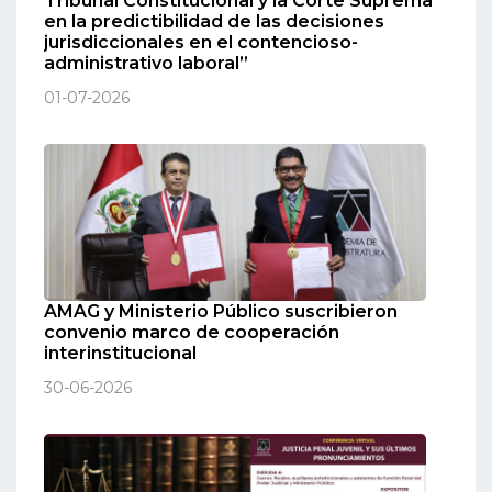
Tribunal Constitucional y la Corte Suprema
en la predictibilidad de las decisiones
jurisdiccionales en el contencioso-
administrativo laboral”
01-07-2026
AMAG y Ministerio Público suscribieron
convenio marco de cooperación
interinstitucional
30-06-2026