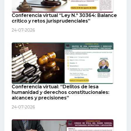
Conferencia virtual “Ley N.º 30364: Balance
crítico y retos jurisprudenciales”
24-07-2026
Conferencia virtual: “Delitos de lesa
humanidad y derechos constitucionales:
alcances y precisiones”
24-07-2026