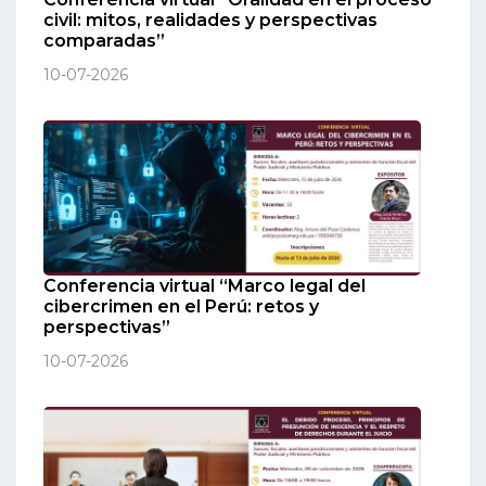
civil: mitos, realidades y perspectivas
comparadas”
10-07-2026
Conferencia virtual “Marco legal del
cibercrimen en el Perú: retos y
perspectivas”
10-07-2026