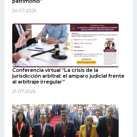
patrimonio”
24-07-2026
Conferencia virtual “La crisis de la
jurisdicción arbitral: el amparo judicial frente
al arbitraje irregular”
21-07-2026