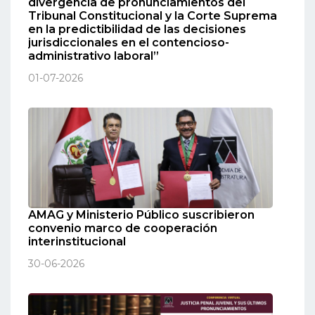
divergencia de pronunciamientos del
Tribunal Constitucional y la Corte Suprema
en la predictibilidad de las decisiones
jurisdiccionales en el contencioso-
administrativo laboral”
01-07-2026
AMAG y Ministerio Público suscribieron
convenio marco de cooperación
interinstitucional
30-06-2026