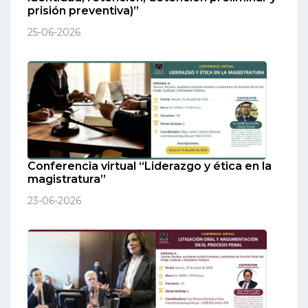
prisión preventiva)”
25-06-2026
Conferencia virtual “Liderazgo y ética en la
magistratura”
23-06-2026