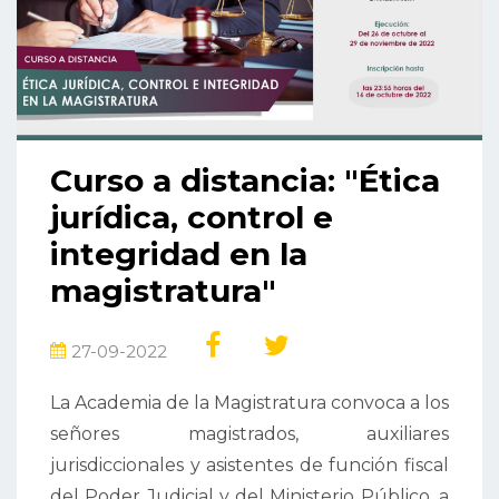
Curso a distancia: "Ética
jurídica, control e
integridad en la
magistratura"
27-09-2022
La Academia de la Magistratura convoca a los
señores magistrados, auxiliares
jurisdiccionales y asistentes de función fiscal
del Poder Judicial y del Ministerio Público, a