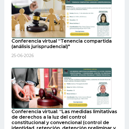
Conferencia virtual “Tenencia compartida
(análisis jurisprudencial)"
25-06-2026
Conferencia virtual: “Las medidas limitativas
de derechos a la luz del control
constitucional y convencional (control de
identidad, retención, detención preliminar y