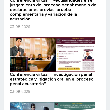
Conferencia virtual: “Peculiaridades en el
juzgamiento del proceso penal: manejo de
declaraciones previas, prueba
complementaria y variación de la
acusación”
03-08-2026
Conferencia virtual: “Investigación penal
estratégica y litigación oral en el proceso
penal acusatorio”
03-08-2026