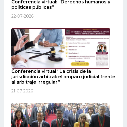
Conferencia virtual: “Derechos humanos y
políticas públicas”
22-07-2026
Conferencia virtual “La crisis de la
jurisdicción arbitral: el amparo judicial frente
al arbitraje irregular”
21-07-2026