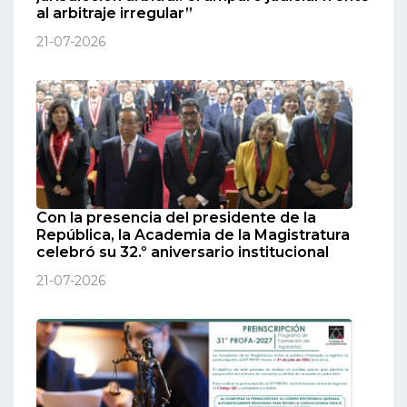
al arbitraje irregular”
21-07-2026
Con la presencia del presidente de la
República, la Academia de la Magistratura
celebró su 32.º aniversario institucional
21-07-2026