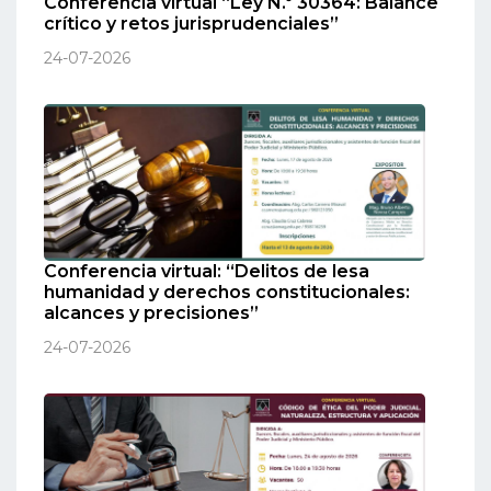
Conferencia virtual “Ley N.º 30364: Balance
crítico y retos jurisprudenciales”
24-07-2026
Conferencia virtual: “Delitos de lesa
humanidad y derechos constitucionales:
alcances y precisiones”
24-07-2026