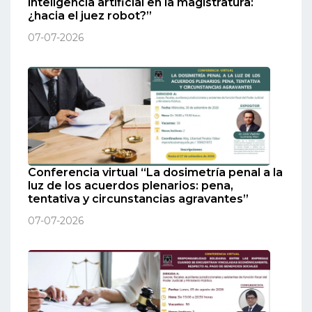
inteligencia artificial en la magistratura:
¿hacia el juez robot?”
07-07-2026
Conferencia virtual “La dosimetría penal a la
luz de los acuerdos plenarios: pena,
tentativa y circunstancias agravantes”
07-07-2026