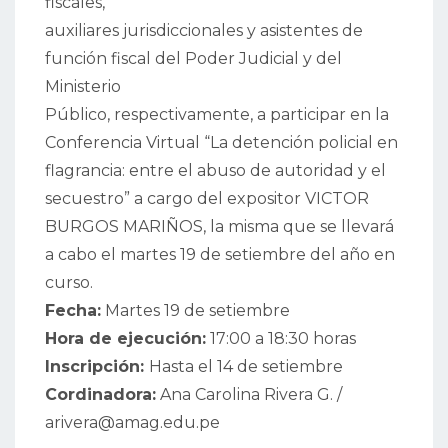
fiscales,
auxiliares jurisdiccionales y asistentes de
función fiscal del Poder Judicial y del
Ministerio
Público, respectivamente, a participar en la
Conferencia Virtual “La detención policial en
flagrancia: entre el abuso de autoridad y el
secuestro” a cargo del expositor VICTOR
BURGOS MARIÑOS, la misma que se llevará
a cabo el martes 19 de setiembre del año en
curso.
Fecha:
Martes 19 de setiembre
Hora de ejecución:
17:00 a 18:30 horas
Inscripción:
Hasta el 14 de setiembre
Cordinadora:
Ana Carolina Rivera G. /
arivera@amag.edu.pe