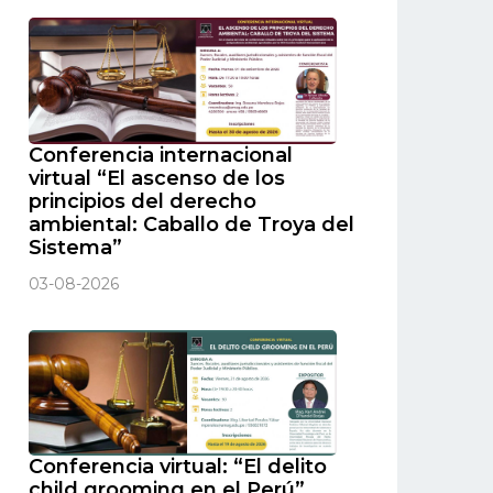
Conferencia internacional
virtual “El ascenso de los
principios del derecho
ambiental: Caballo de Troya del
Sistema”
03-08-2026
Conferencia virtual: “El delito
child grooming en el Perú”