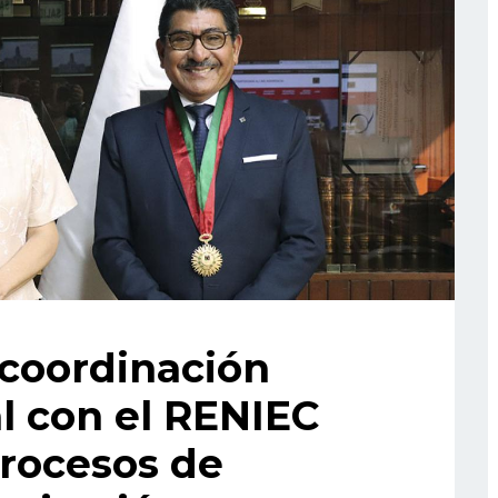
coordinación
al con el RENIEC
procesos de