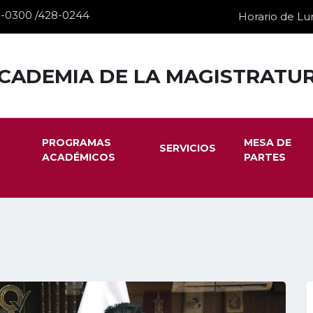
28-0300 /428-0244
Horario de Lun
CADEMIA DE LA MAGISTRATU
PROGRAMAS
MESA DE
SERVICIOS
ACADÉMICOS
PARTES