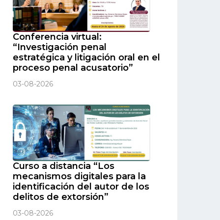
Conferencia virtual:
“Investigación penal
estratégica y litigación oral en el
proceso penal acusatorio”
03-08-2026
Curso a distancia “Los
mecanismos digitales para la
identificación del autor de los
delitos de extorsión”
03-08-2026