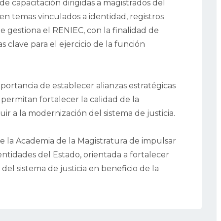
e capacitación dirigidas a magistrados del
 en temas vinculados a identidad, registros
que gestiona el RENIEC, con la finalidad de
 clave para el ejercicio de la función
portancia de establecer alianzas estratégicas
permitan fortalecer la calidad de la
uir a la modernización del sistema de justicia.
e la Academia de la Magistratura de impulsar
ntidades del Estado, orientada a fortalecer
del sistema de justicia en beneficio de la