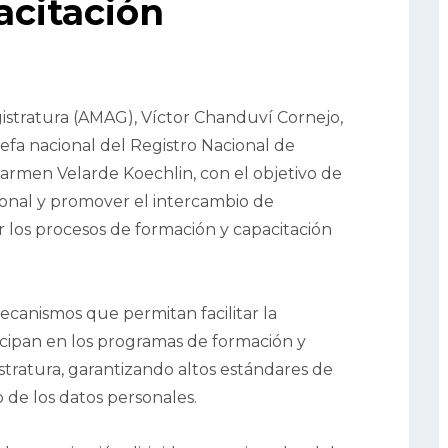
acitación
istratura (AMAG), Víctor Chanduví Cornejo,
efa nacional del Registro Nacional de
 Carmen Velarde Koechlin, con el objetivo de
cional y promover el intercambio de
 los procesos de formación y capacitación
canismos que permitan facilitar la
ticipan en los programas de formación y
stratura, garantizando altos estándares de
o de los datos personales.