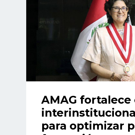
AMAG fortalece 
interinstitucion
para optimizar 