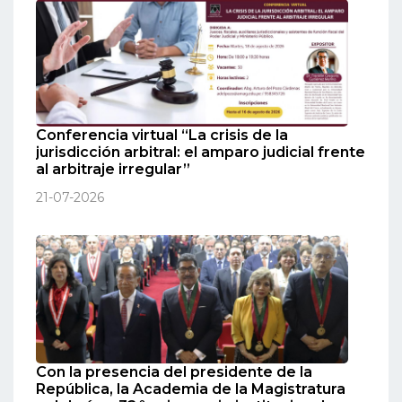
Conferencia virtual “La crisis de la
jurisdicción arbitral: el amparo judicial frente
al arbitraje irregular”
21-07-2026
Con la presencia del presidente de la
República, la Academia de la Magistratura