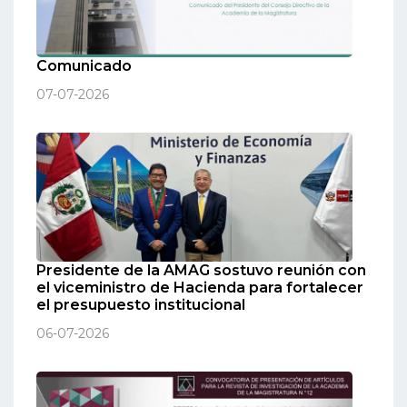
Comunicado
07-07-2026
Presidente de la AMAG sostuvo reunión con
el viceministro de Hacienda para fortalecer
el presupuesto institucional
06-07-2026