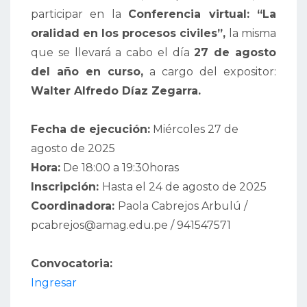
participar en la
Conferencia virtual: “La
oralidad en los procesos civiles”,
la misma
que se llevará a cabo el día
27 de agosto
del año en curso,
a cargo del expositor:
Walter Alfredo Díaz Zegarra.
Fecha de ejecución:
Miércoles 27 de
agosto de 2025
Hora:
De 18:00 a 19:30horas
Inscripción:
Hasta el 24 de agosto de 2025
Coordinadora:
Paola Cabrejos Arbulú /
pcabrejos@amag.edu.pe /
941547571
Convocatoria:
Ingresar