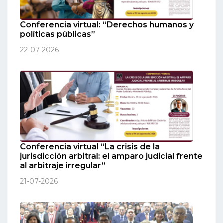
Conferencia virtual: “Derechos humanos y
políticas públicas”
22-07-2026
Conferencia virtual “La crisis de la
jurisdicción arbitral: el amparo judicial frente
al arbitraje irregular”
21-07-2026