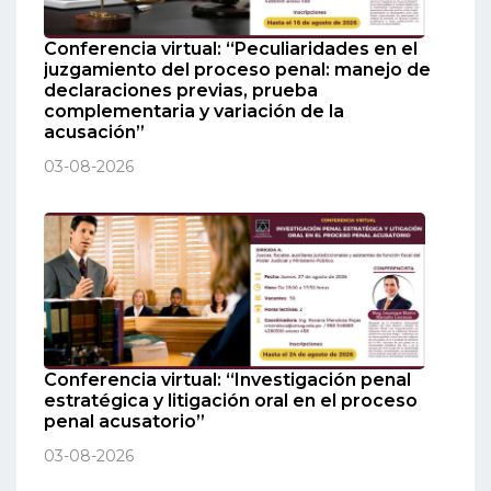
Conferencia virtual: “Peculiaridades en el
juzgamiento del proceso penal: manejo de
declaraciones previas, prueba
complementaria y variación de la
acusación”
03-08-2026
Conferencia virtual: “Investigación penal
estratégica y litigación oral en el proceso
penal acusatorio”
03-08-2026