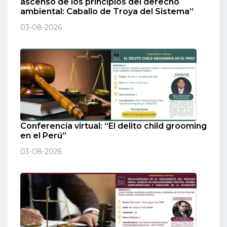
ascenso de los principios del derecho
ambiental: Caballo de Troya del Sistema”
03-08-2026
Conferencia virtual: “El delito child grooming
en el Perú”
03-08-2026