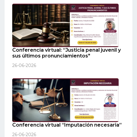
Conferencia virtual: “Justicia penal juvenil y
sus últimos pronunciamientos"
26-06-2026
Conferencia virtual “Imputación necesaria”
26-06-2026