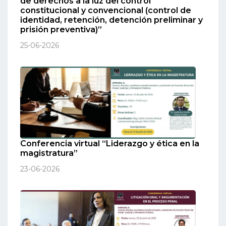
de derechos a la luz del control
constitucional y convencional (control de
identidad, retención, detención preliminar y
prisión preventiva)”
25-06-2026
Conferencia virtual “Liderazgo y ética en la
magistratura”
23-06-2026