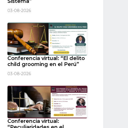
Sistema”
03-08-2026
Conferencia virtual: “El delito
child grooming en el Perú”
03-08-2026
Conferencia virtual:
“Peculiaridades en el