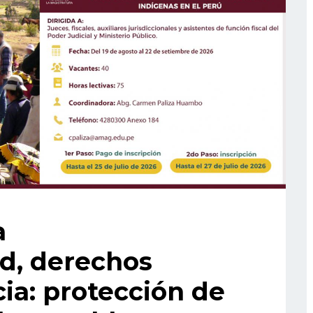
a
ad, derechos
ia: protección de