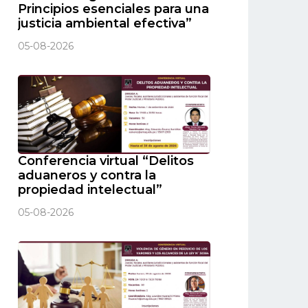
Principios esenciales para una
justicia ambiental efectiva”
05-08-2026
Conferencia virtual “Delitos
aduaneros y contra la
propiedad intelectual”
05-08-2026