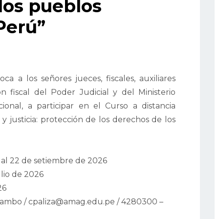
los pueblos
Perú”
a a los señores jueces, fiscales, auxiliares
ón fiscal del Poder Judicial y del Ministerio
ional, a participar en el Curso a distancia
 justicia: protección de los derechos de los
 al 22 de setiembre de 2026
ulio de 2026
26
ambo / cpaliza@amag.edu.pe / 4280300 –