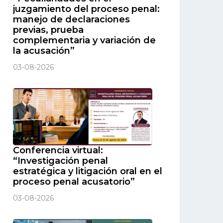
juzgamiento del proceso penal:
manejo de declaraciones
previas, prueba
complementaria y variación de
la acusación”
03-08-2026
Conferencia virtual:
“Investigación penal
estratégica y litigación oral en el
proceso penal acusatorio”
03-08-2026