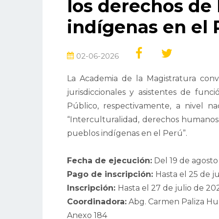
los derechos de 
indígenas en el 
02-06-2026
La Academia de la Magistratura convoc
jurisdiccionales y asistentes de funci
Público, respectivamente, a nivel nac
“Interculturalidad, derechos humanos y
pueblos indígenas en el Perú”.
Fecha de ejecución:
Del 19 de agosto
Pago de inscripción:
Hasta el 25 de j
Inscripción:
Hasta el 27 de julio de 20
Coordinadora:
Abg. Carmen Paliza Hu
Anexo 184