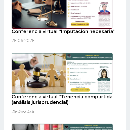
Conferencia virtual “Imputación necesaria”
26-06-2026
Conferencia virtual “Tenencia compartida
(análisis jurisprudencial)"
25-06-2026