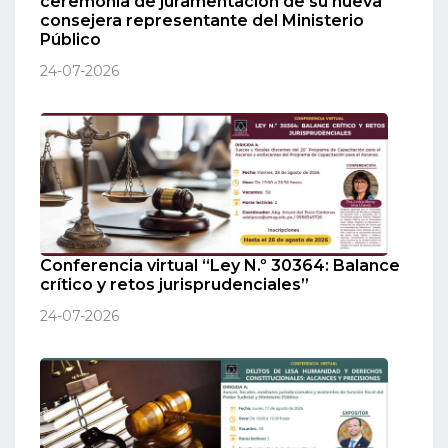
ceremonia de juramentación de su nueva
consejera representante del Ministerio
Público
24-07-2026
Conferencia virtual “Ley N.º 30364: Balance
crítico y retos jurisprudenciales”
24-07-2026