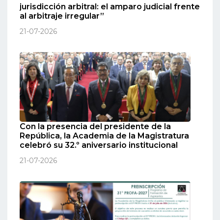
jurisdicción arbitral: el amparo judicial frente
al arbitraje irregular”
21-07-2026
Con la presencia del presidente de la
República, la Academia de la Magistratura
celebró su 32.º aniversario institucional
21-07-2026