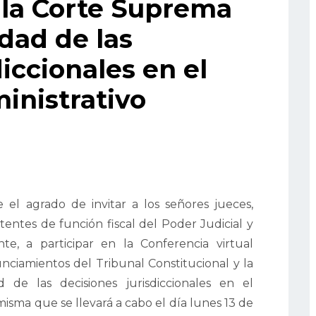
 la Corte Suprema
idad de las
diccionales en el
inistrativo
 el agrado de invitar a los señores jueces,
sistentes de función fiscal del Poder Judicial y
nte, a participar en la Conferencia virtual
nciamientos del Tribunal Constitucional y la
 de las decisiones jurisdiccionales en el
 misma que se llevará a cabo el día lunes 13 de