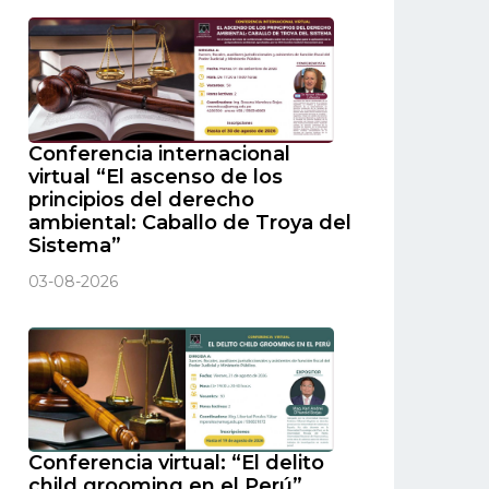
Conferencia internacional
virtual “El ascenso de los
principios del derecho
ambiental: Caballo de Troya del
Sistema”
03-08-2026
Conferencia virtual: “El delito
child grooming en el Perú”