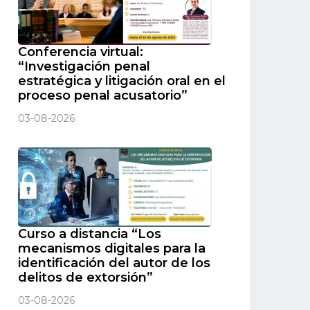
Conferencia virtual:
“Investigación penal
estratégica y litigación oral en el
proceso penal acusatorio”
03-08-2026
Curso a distancia “Los
mecanismos digitales para la
identificación del autor de los
delitos de extorsión”
03-08-2026