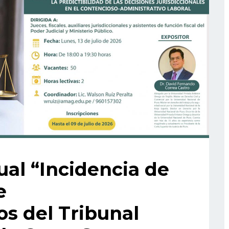
ual “Incidencia de
e
s del Tribunal