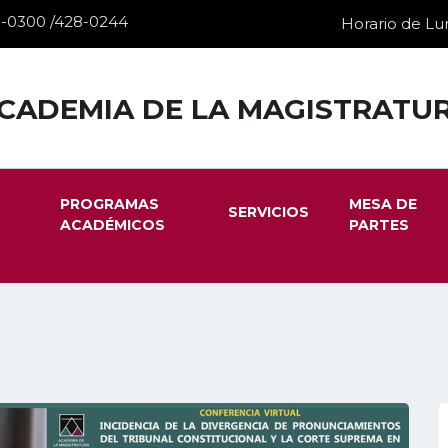
28-0300 /428-0244
Horario de Lun
CADEMIA DE LA MAGISTRATU
PROGRAMAS
MESA DE
SERVICIOS
ACADÉMICOS
PARTES