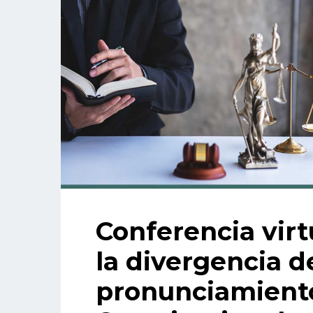
Conferencia virt
la divergencia d
pronunciamiento