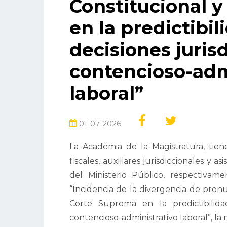
Constitucional y
en la predictibil
decisiones juris
contencioso-adm
laboral”
01-07-2026
La Academia de la Magistratura, tiene
fiscales, auxiliares jurisdiccionales y a
del Ministerio Público, respectivame
“Incidencia de la divergencia de pronu
Corte Suprema en la predictibilidad
contencioso-administrativo laboral”, la