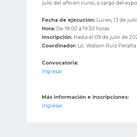
julio del año en curso, a cargo del exp
Fecha de ejecución:
Lunes, 13 de juli
Hora:
De 18:00 a 19:30 horas
Inscripción:
Hasta el 09 de julio de 20
Coordinador:
Lic. Walson Ruíz Peralt
Convocatoria:
Ingresar
Más información e inscripciones:
Ingresar