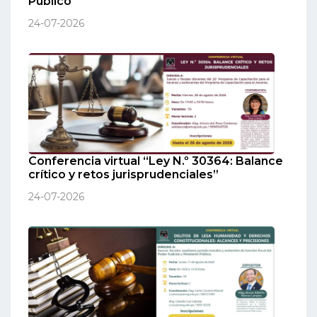
Público
24-07-2026
Conferencia virtual “Ley N.º 30364: Balance
crítico y retos jurisprudenciales”
24-07-2026