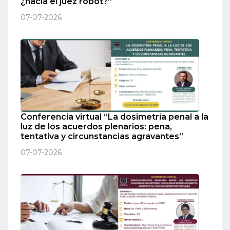
¿hacia el juez robot?”
07-07-2026
Conferencia virtual “La dosimetría penal a la
luz de los acuerdos plenarios: pena,
tentativa y circunstancias agravantes”
07-07-2026